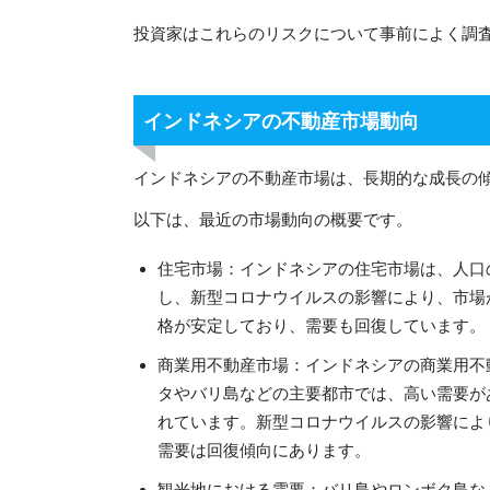
投資家はこれらのリスクについて事前によく調
インドネシアの不動産市場動向
インドネシアの不動産市場は、長期的な成長の
以下は、最近の市場動向の概要です。
住宅市場：インドネシアの住宅市場は、人口
し、新型コロナウイルスの影響により、市場
格が安定しており、需要も回復しています。
商業用不動産市場：インドネシアの商業用不
タやバリ島などの主要都市では、高い需要が
れています。新型コロナウイルスの影響によ
需要は回復傾向にあります。
観光地における需要：バリ島やロンボク島な