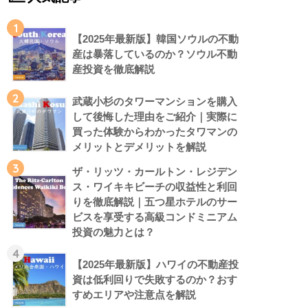
1
【2025年最新版】韓国ソウルの不動
産は暴落しているのか？ソウル不動
産投資を徹底解説
2
武蔵小杉のタワーマンションを購入
して後悔した理由をご紹介｜実際に
買った体験からわかったタワマンの
メリットとデメリットを解説
3
ザ・リッツ・カールトン・レジデン
ス・ワイキキビーチの収益性と利回
りを徹底解説｜五つ星ホテルのサー
ビスを享受する高級コンドミニアム
投資の魅力とは？
4
【2025年最新版】ハワイの不動産投
資は低利回りで失敗するのか？おす
すめエリアや注意点を解説