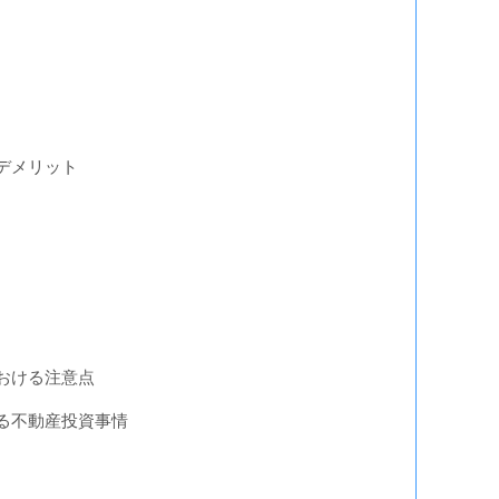
デメリット
おける注意点
る不動産投資事情