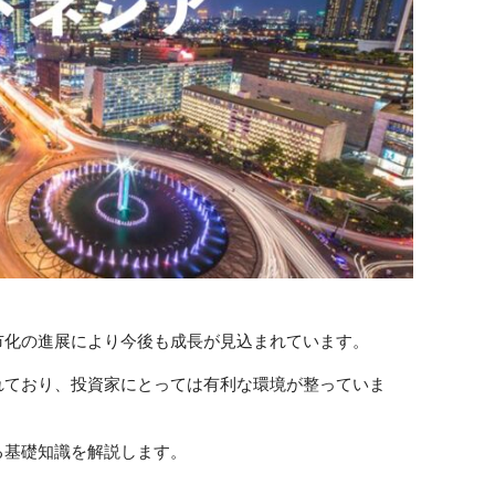
市化の進展により今後も成長が見込まれています。
れており、投資家にとっては有利な環境が整っていま
る基礎知識を解説します。